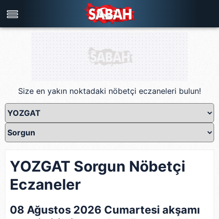
Türkiye'nin en iyi haber sitesi
Size en yakın noktadaki nöbetçi eczaneleri bulun!
YOZGAT Sorgun Nöbetçi
Eczaneler
08 Ağustos 2026 Cumartesi akşamı