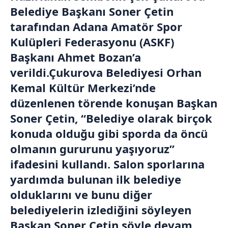
Belediye Başkanı Soner Çetin
tarafından Adana Amatör Spor
Kulüpleri Federasyonu (ASKF)
Başkanı Ahmet Bozan’a
verildi.Çukurova Belediyesi Orhan
Kemal Kültür Merkezi’nde
düzenlenen törende konuşan Başkan
Soner Çetin, “Belediye olarak birçok
konuda olduğu gibi sporda da öncü
olmanın gururunu yaşıyoruz”
ifadesini kullandı. Salon sporlarına
yardımda bulunan ilk belediye
olduklarını ve bunu diğer
belediyelerin izlediğini söyleyen
Başkan Soner Çetin şöyle devam