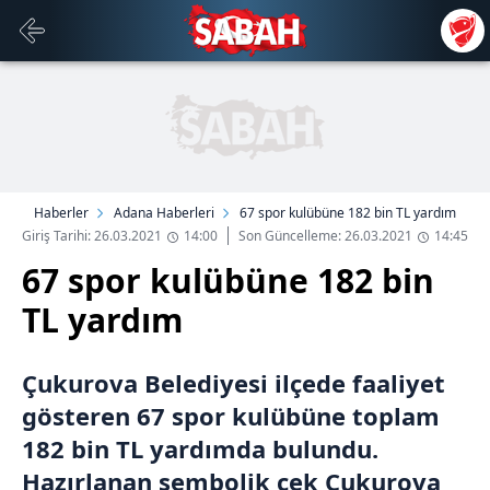
Haberler
Adana Haberleri
67 spor kulübüne 182 bin TL yardım
Giriş Tarihi: 26.03.2021
14:00
Son Güncelleme: 26.03.2021
14:45
67 spor kulübüne 182 bin
TL yardım
Çukurova Belediyesi ilçede faaliyet
gösteren 67 spor kulübüne toplam
182 bin TL yardımda bulundu.
Hazırlanan sembolik çek Çukurova