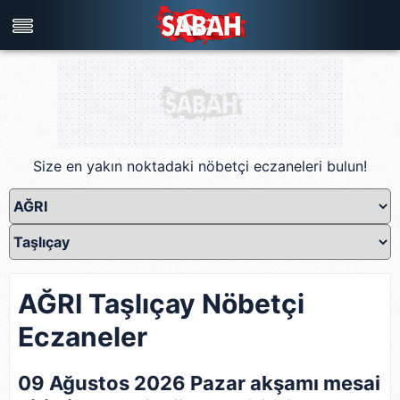
Türkiye'nin en iyi haber sitesi
Size en yakın noktadaki nöbetçi eczaneleri bulun!
AĞRI Taşlıçay Nöbetçi
Eczaneler
09 Ağustos 2026 Pazar akşamı mesai