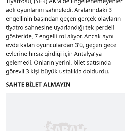
Tiyatrosu, (YEK) AKM'de Engellenemeyenler
adlı oyunlarını sahneledi. Aralarındaki 3
engellinin başından geçen gerçek olayların
tiyatro sahnesine uyarlandığı tek perdeli
gösteride, 7 engelli rol alıyor. Ancak aynı
evde kalan oyunculardan 3'ü, geçen gece
evlerine hırsız girdiği için Antalya'ya
gelemedi. Onların yerini, bilet satışında
görevli 3 kişi büyük ustalıkla doldurdu.
SAHTE BİLET ALMAYIN