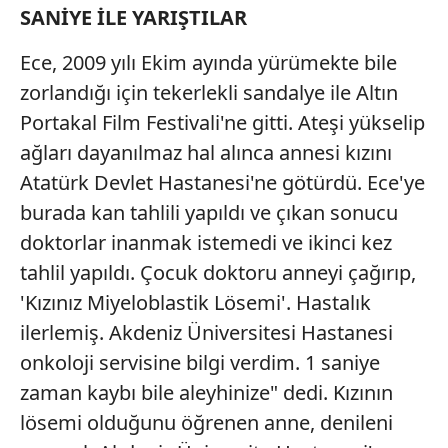
SANİYE İLE YARIŞTILAR
Ece, 2009 yılı Ekim ayında yürümekte bile
zorlandığı için tekerlekli sandalye ile Altın
Portakal Film Festivali'ne gitti. Ateşi yükselip
ağları dayanılmaz hal alınca annesi kızını
Atatürk Devlet Hastanesi'ne götürdü. Ece'ye
burada kan tahlili yapıldı ve çıkan sonucu
doktorlar inanmak istemedi ve ikinci kez
tahlil yapıldı. Çocuk doktoru anneyi çağırıp,
'Kızınız Miyeloblastik Lösemi'. Hastalık
ilerlemiş. Akdeniz Üniversitesi Hastanesi
onkoloji servisine bilgi verdim. 1 saniye
zaman kaybı bile aleyhinize" dedi. Kızının
lösemi olduğunu öğrenen anne, denileni