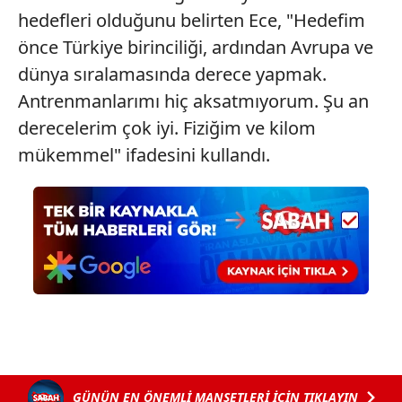
hedefleri olduğunu belirten Ece, "Hedefim
önce Türkiye birinciliği, ardından Avrupa ve
dünya sıralamasında derece yapmak.
Antrenmanlarımı hiç aksatmıyorum. Şu an
derecelerim çok iyi. Fiziğim ve kilom
mükemmel" ifadesini kullandı.
GÜNÜN EN ÖNEMLİ MANŞETLERİ İÇİN TIKLAYIN