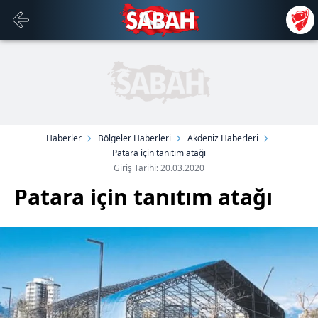
Haberler
Bölgeler Haberleri
Akdeniz Haberleri
Patara için tanıtım atağı
Giriş Tarihi: 20.03.2020
Patara için tanıtım atağı