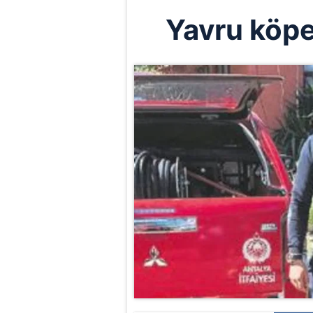
Yavru köpeğ