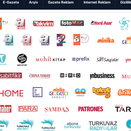
E-Gazete
Arşiv
Gazete Reklam
Internet Reklam
Gizlili