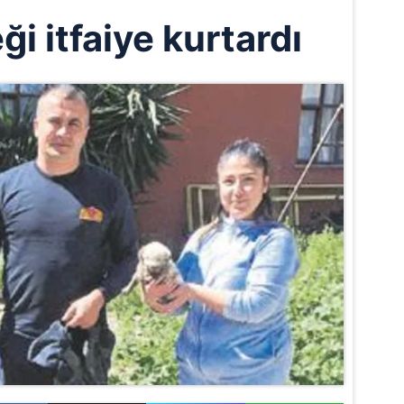
i itfaiye kurtardı