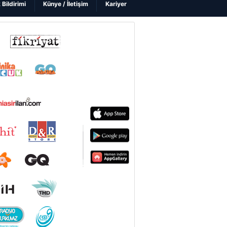
k Bildirimi
Künye / İletişim
Kariyer