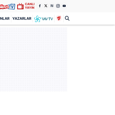
CANLI
YAYIN
ANLAR
YAZARLAR