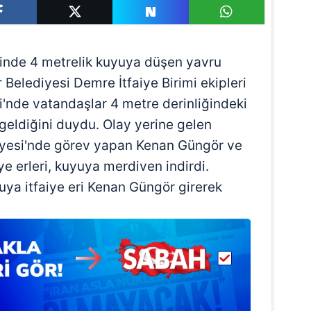
inde 4 metrelik kuyuya düşen yavru
Belediyesi Demre İtfaiye Birimi ekipleri
i'nde vatandaşlar 4 metre derinliğindeki
geldiğini duydu. Olay yerine gelen
iyesi'nde görev yapan Kenan Güngör ve
ye erleri, kuyuya merdiven indirdi.
uya itfaiye eri Kenan Güngör girerek