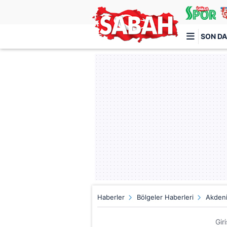
SON DA
Türkiye'nin en iyi haber sitesi
Haberler
Bölgeler Haberleri
Akdeni
Gir