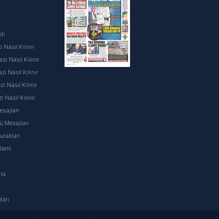
ti
 Nasıl Kılınır
ı Nasıl Kılınır
ı Nasıl Kılınır
 Nasıl Kılınır
ı Nasıl Kılınır
sajları
 Mesajları
rakları
nlamı
na
ı
ları