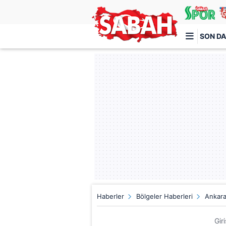
SON DA
Türkiye'nin en iyi haber sitesi
Haberler
Bölgeler Haberleri
Ankara
Gir