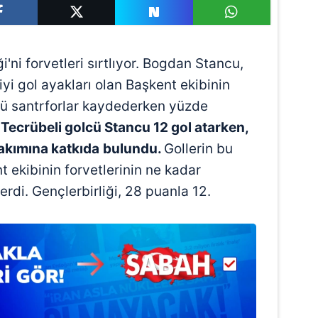
'ni forvetleri sırtlıyor. Bogdan Stancu,
iyi gol ayakları olan Başkent ekibinin
ünü santrforlar kaydederken yüzde
.
Tecrübeli golcü Stancu 12 gol atarken,
 takımına katkıda
bulundu.
Gollerin bu
 ekibinin forvetlerinin ne kadar
rdi. Gençlerbirliği, 28 puanla 12.