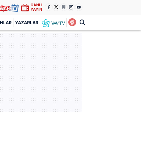
CANLI
YAYIN
ANLAR
YAZARLAR