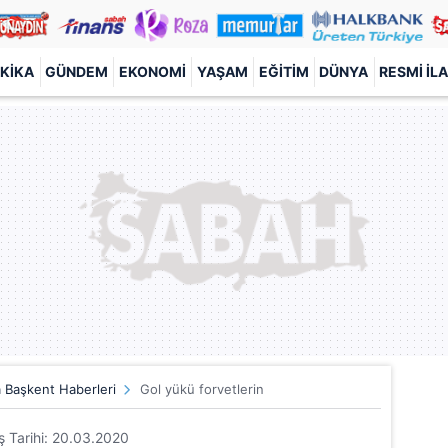
KIKA
GÜNDEM
EKONOMI
YAŞAM
EĞITIM
DÜNYA
RESMI İL
 Başkent Haberleri
Gol yükü forvetlerin
iş Tarihi: 20.03.2020