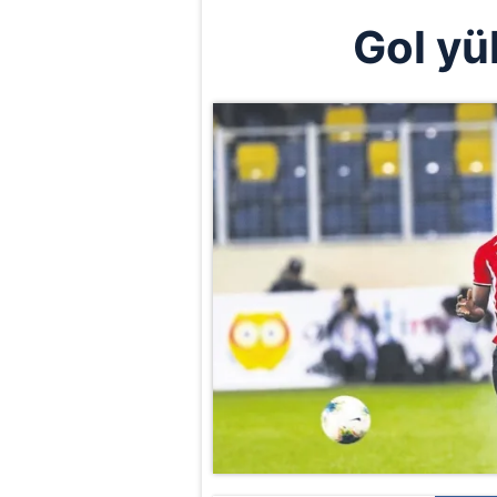
Gol yü