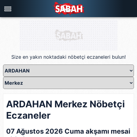
Türkiye'nin en iyi haber sitesi
Size en yakın noktadaki nöbetçi eczaneleri bulun!
ARDAHAN Merkez Nöbetçi
Eczaneler
07 Ağustos 2026 Cuma akşamı mesai