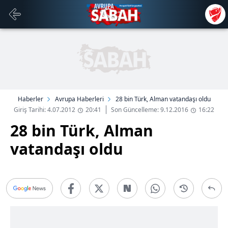
Haberler
Avrupa Haberleri
28 bin Türk, Alman vatandaşı oldu
Giriş Tarihi: 4.07.2012
20:41
Son Güncelleme: 9.12.2016
16:22
28 bin Türk, Alman
vatandaşı oldu