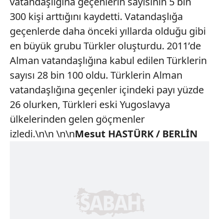
vatandaşlığına geçenlerin sayısının 5 bin
300 kişi arttığını kaydetti. Vatandaşlığa
geçenlerde daha önceki yıllarda olduğu gibi
en büyük grubu Türkler oluşturdu. 2011’de
Alman vatandaşlığına kabul edilen Türklerin
sayısı 28 bin 100 oldu. Türklerin Alman
vatandaşlığına geçenler içindeki payı yüzde
26 olurken, Türkleri eski Yugoslavya
ülkelerinden gelen göçmenler
izledi.\n\n \n\n
Mesut HASTÜRK / BERLİN