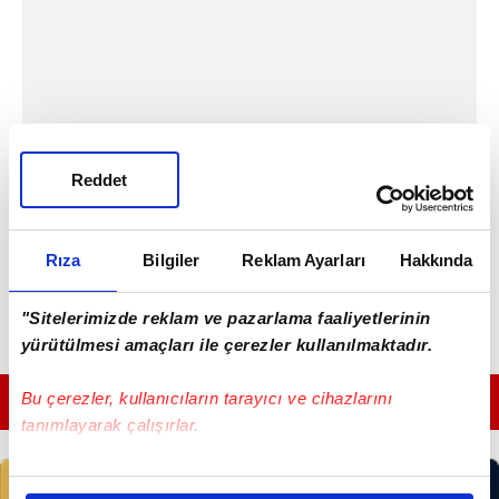
Reddet
Rıza
Bilgiler
Reklam Ayarları
Hakkında
"Sitelerimizde reklam ve pazarlama faaliyetlerinin
yürütülmesi amaçları ile çerezler kullanılmaktadır.
Bu çerezler, kullanıcıların tarayıcı ve cihazlarını
GÜNÜN EN ÖNEMLİ MANŞETLERİ İÇİN TIKLAYIN
tanımlayarak çalışırlar.
Bu çerezlere izin vermeniz halinde sizlere özel