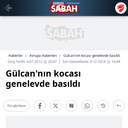
Haberler
Avrupa Haberleri
Gülcan'nın kocası genelevde basıldı
Giriş Tarihi: 4.07.2012
20:47
Son Güncelleme: 9.12.2016
16:44
Gülcan'nın kocası
genelevde basıldı