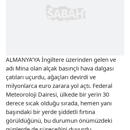
ALMANYA’YA İngiltere üzerinden gelen ve
adı Mina olan alçak basınçlı hava dalgası
çatıları uçurdu, ağaçları devirdi ve
milyonlarca euro zarara yol açtı. Federal
Meteoroloji Dairesi, ülkede bir yerin 30
derece sıcak olduğu sırada, hemen yanı
başındaki bir yerde şiddetli fırtına
görüldüğünü, bu durumun önümüzdeki
günlerde de süreceğini duyurdu.