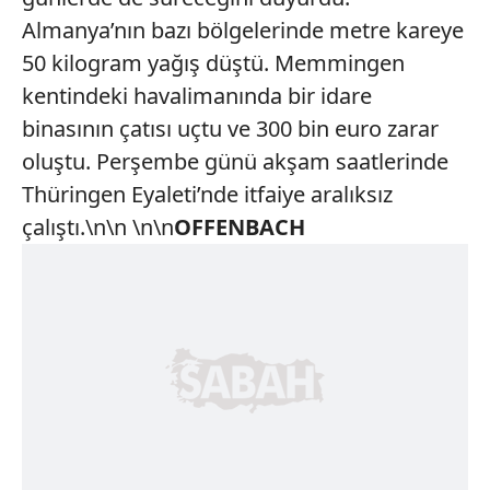
Almanya’nın bazı bölgelerinde metre kareye
50 kilogram yağış düştü. Memmingen
kentindeki havalimanında bir idare
binasının çatısı uçtu ve 300 bin euro zarar
oluştu. Perşembe günü akşam saatlerinde
Thüringen Eyaleti’nde itfaiye aralıksız
çalıştı.\n\n \n\n
OFFENBACH