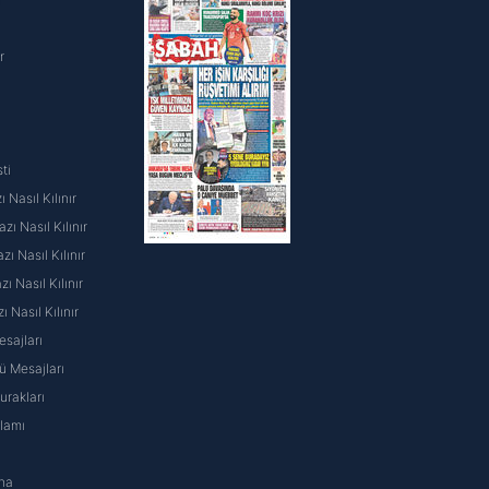
r
ti
 Nasıl Kılınır
ı Nasıl Kılınır
ı Nasıl Kılınır
 Nasıl Kılınır
ı Nasıl Kılınır
sajları
 Mesajları
rakları
nlamı
na