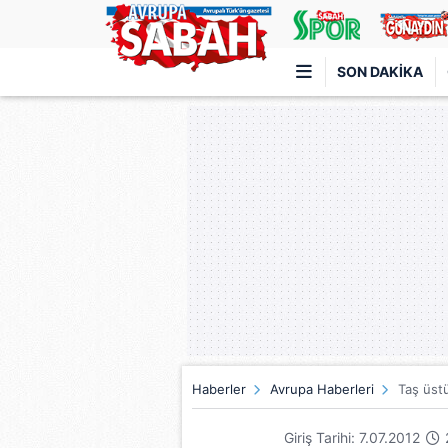
SON DAKIKA
Türkiye'nin en iyi haber sitesi
Haberler
Avrupa Haberleri
Taş üst
Giriş Tarihi: 7.07.2012