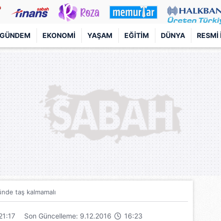
GÜNDEM
EKONOMI
YAŞAM
EĞITIM
DÜNYA
RESMI 
ünde taş kalmamalı
21:17
Son Güncelleme: 9.12.2016
16:23