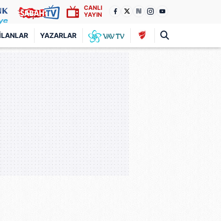
CANLI
YAYIN
İLANLAR
YAZARLAR