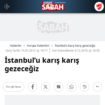
Haberler
Avrupa Haberleri
İstanbul’u karış karış gezeceğiz
Giriş Tarihi: 15.07.2012
19:17
Son Güncelleme: 9.12.2016
16:33
İstanbul’u karış karış
gezeceğiz