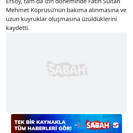
Ersoy, tam da izin döneminde Fatih Sultan
Mehmet Köprüsü’nün bakıma alınmasına ve
uzun kuyruklar oluşmasına üzüldüklerini
kaydetti.