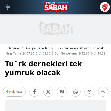
Haberler
Avrupa Haberleri
Tu¨rk dernekleri tek yumruk olacak
Giriş Tarihi: 24.07.2012
08:20
Son Güncelleme: 9.12.2016
16:23
Tu¨rk dernekleri tek
yumruk olacak