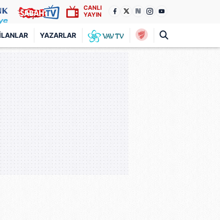
CANLI
YAYIN
İLANLAR
YAZARLAR