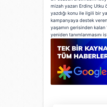
mizah yazarı Erdinç Utku 
yazdığı konu ile ilgili bir
kampanyaya destek veren A
yaşamın gerisinden kalan ''
yeniden tanımlanmasını ist