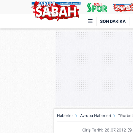
SON DAKIKA
Türkiye'nin en iyi haber sitesi
Haberler
Avrupa Haberleri
''Gurbe
Giriş Tarihi: 26.07.2012