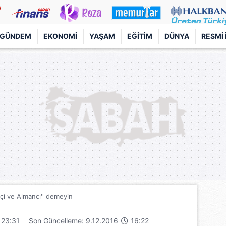
GÜNDEM
EKONOMI
YAŞAM
EĞITIM
DÜNYA
RESMI 
tçi ve Almancı'' demeyin
23:31
Son Güncelleme: 9.12.2016
16:22