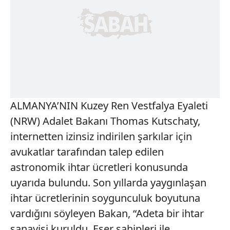
ALMANYA’NIN Kuzey Ren Vestfalya Eyaleti
(NRW) Adalet Bakanı Thomas Kutschaty,
internetten izinsiz indirilen şarkılar için
avukatlar tarafından talep edilen
astronomik ihtar ücretleri konusunda
uyarıda bulundu. Son yıllarda yaygınlaşan
ihtar ücretlerinin soygunculuk boyutuna
vardığını söyleyen Bakan, “Adeta bir ihtar
sanayisi kuruldu. Eser sahipleri ile