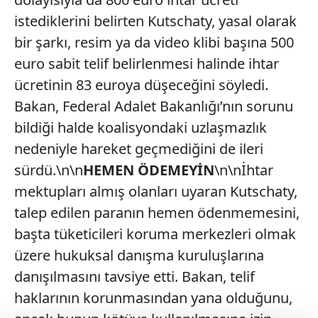
istediklerini belirten Kutschaty, yasal olarak
bir şarkı, resim ya da video klibi başına 500
euro sabit telif belirlenmesi halinde ihtar
ücretinin 83 euroya düşeceğini söyledi.
Bakan, Federal Adalet Bakanlığı’nın sorunu
bildiği halde koalisyondaki uzlaşmazlık
nedeniyle hareket geçmediğini de ileri
sürdü.\n\n
HEMEN ÖDEMEYİN
\n\nİhtar
mektupları almış olanları uyaran Kutschaty,
talep edilen paranın hemen ödenmemesini,
başta tüketicileri koruma merkezleri olmak
üzere hukuksal danışma kuruluşlarına
danışılmasını tavsiye etti. Bakan, telif
haklarının korunmasından yana olduğunu,