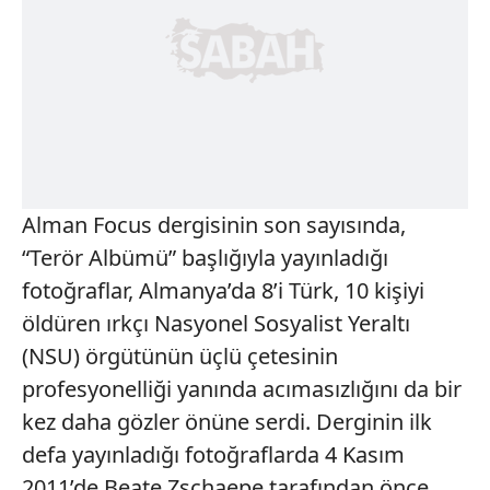
Alman Focus dergisinin son sayısında,
“Terör Albümü” başlığıyla yayınladığı
fotoğraflar, Almanya’da 8’i Türk, 10 kişiyi
öldüren ırkçı Nasyonel Sosyalist Yeraltı
(NSU) örgütünün üçlü çetesinin
profesyonelliği yanında acımasızlığını da bir
kez daha gözler önüne serdi. Derginin ilk
defa yayınladığı fotoğraflarda 4 Kasım
2011’de Beate Zschaepe tarafından önce