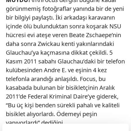
görünmemiş fotoğraflar yanında bir de yeni
bir bilgiyi paylaştı. İki arkadaşı karavanın
içinde ölü bulunduktan sonra koşarak NSU
hücresi evi ateşe veren Beate Zschaepe’nin
daha sonra Zwickau kenti yakınlarındaki
Glauchau’ya kaçmasına dikkat çekildi. 5
Kasım 2011 sabahı Glauchau’daki bir telefon
kulübesinden Andre E. ve eşinin 4 kez
telefonla arandığı anlaşıldı. Focus, bu
kasabada bulunan bir bisikletçinin Aralık
2011’de Federal Kriminal Daire’ye giderek,
“Bu üç kişi benden sürekli pahalı ve kaliteli
bisiklet alıyorlardı. Ödemeyi peşin
yapıyorlardı” dediğini