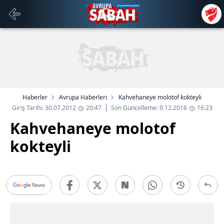
Haberler
Avrupa Haberleri
Kahvehaneye molotof kokteyli
Giriş Tarihi: 30.07.2012
20:47
Son Güncelleme: 9.12.2016
16:23
Kahvehaneye molotof
kokteyli