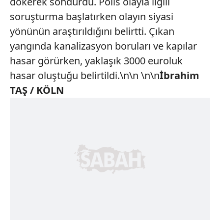
dökerek söndürdü. Polis olayla ilgili
soruşturma başlatırken olayın siyasi
yönünün araştırıldığını belirtti. Çıkan
yangında kanalizasyon boruları ve kapılar
hasar görürken, yaklaşık 3000 euroluk
hasar oluştuğu belirtildi.\n\n \n\n
İbrahim
TAŞ / KÖLN