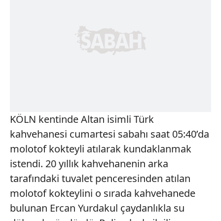
KÖLN kentinde Altan isimli Türk
kahvehanesi cumartesi sabahı saat 05:40’da
molotof kokteyli atılarak kundaklanmak
istendi. 20 yıllık kahvehanenin arka
tarafındaki tuvalet penceresinden atılan
molotof kokteylini o sırada kahvehanede
bulunan Ercan Yurdakul çaydanlıkla su