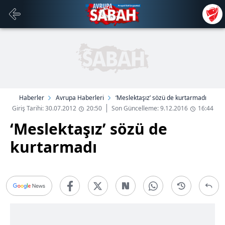
Haberler
Avrupa Haberleri
‘Meslektaşız’ sözü de kurtarmadı
Giriş Tarihi: 30.07.2012
20:50
Son Güncelleme: 9.12.2016
16:44
‘Meslektaşız’ sözü de
kurtarmadı