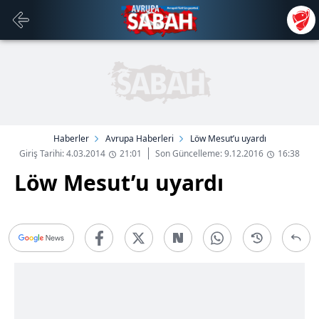
Haberler
Avrupa Haberleri
Löw Mesut’u uyardı
Giriş Tarihi: 4.03.2014
21:01
Son Güncelleme: 9.12.2016
16:38
Löw Mesut’u uyardı