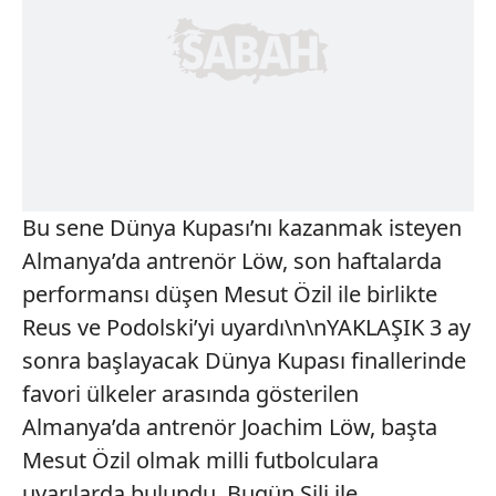
Bu sene Dünya Kupası’nı kazanmak isteyen
Almanya’da antrenör Löw, son haftalarda
performansı düşen Mesut Özil ile birlikte
Reus ve Podolski’yi uyardı\n\nYAKLAŞIK 3 ay
sonra başlayacak Dünya Kupası finallerinde
favori ülkeler arasında gösterilen
Almanya’da antrenör Joachim Löw, başta
Mesut Özil olmak milli futbolculara
uyarılarda bulundu. Bugün Şili ile