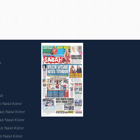
i
r
ti
 Nasıl Kılınır
ı Nasıl Kılınır
ı Nasıl Kılınır
 Nasıl Kılınır
ı Nasıl Kılınır