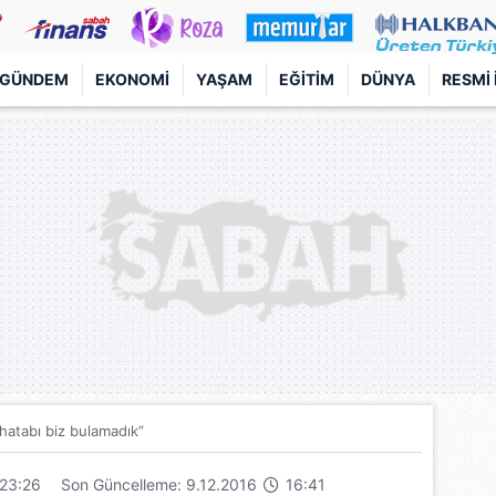
GÜNDEM
EKONOMI
YAŞAM
EĞITIM
DÜNYA
RESMI 
hatabı biz bulamadık”
23:26
Son Güncelleme: 9.12.2016
16:41