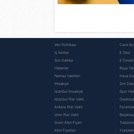
Veri Politikası
Canlı Bo
İş İlanları
E Okul
Son Dakika
E Devlet 
Haberler
Rüya Tabi
Namaz Vakitleri
Hava D
İmsakiye
Son Dep
İstanbul İmsakiye
Spor Hab
İstanbul İftar Vakti
Galatasa
Ankara İftar Vakti
Fenerba
İzmir İftar Vakti
Beşiktaş
Gram Altın Fiyatı
Trabzons
Altın Fiyatları
Yüksele