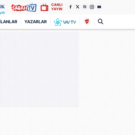
CANLI
YAYIN
İLANLAR
YAZARLAR