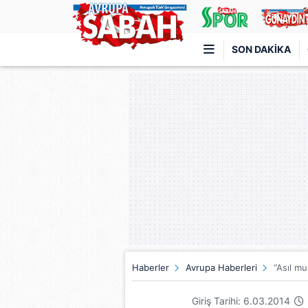
SON DAKIKA
Türkiye'nin en iyi haber sitesi
Haberler
Avrupa Haberleri
“Asıl mu
Giriş Tarihi: 6.03.2014