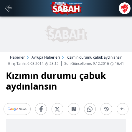
Haberler
Avrupa Haberleri
Kızımın durumu çabuk aydınlansın
Giriş Tarihi: 6.03.2014
23:15
Son Güncelleme: 9.12.2016
16:41
Kızımın durumu çabuk
aydınlansın