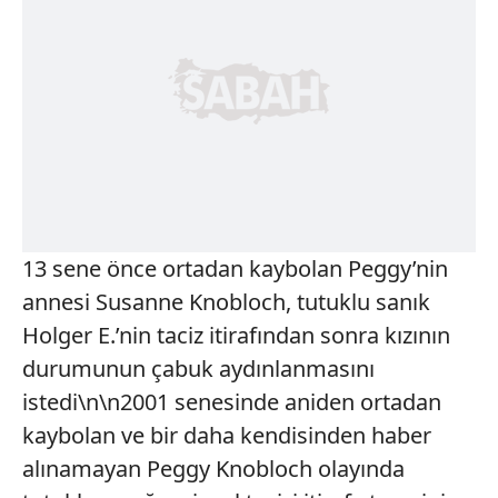
13 sene önce ortadan kaybolan Peggy’nin
annesi Susanne Knobloch, tutuklu sanık
Holger E.’nin taciz itirafından sonra kızının
durumunun çabuk aydınlanmasını
istedi\n\n2001 senesinde aniden ortadan
kaybolan ve bir daha kendisinden haber
alınamayan Peggy Knobloch olayında