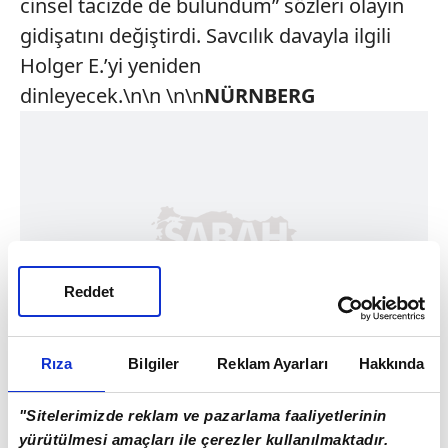
cinsel tacizde de bulundum” sözleri olayın
gidişatını değiştirdi. Savcılık davayla ilgili
Holger E.’yi yeniden
dinleyecek.\n\n \n\n
NÜRNBERG
Reddet
Rıza
Bilgiler
Reklam Ayarları
Hakkında
"Sitelerimizde reklam ve pazarlama faaliyetlerinin
yürütülmesi amaçları ile çerezler kullanılmaktadır.