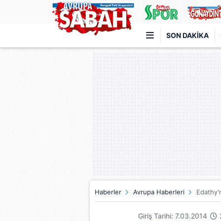
SON DAKIKA
Türkiye'nin en iyi haber sitesi
Haberler
Avrupa Haberleri
Edathy'
Giriş Tarihi: 7.03.2014