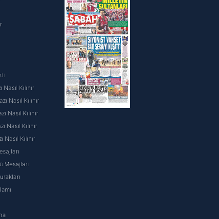
r
ti
 Nasıl Kılınır
ı Nasıl Kılınır
ı Nasıl Kılınır
 Nasıl Kılınır
ı Nasıl Kılınır
sajları
 Mesajları
rakları
nlamı
na