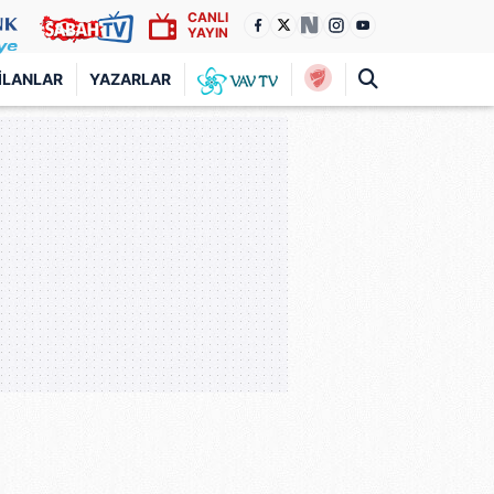
CANLI
YAYIN
İLANLAR
YAZARLAR