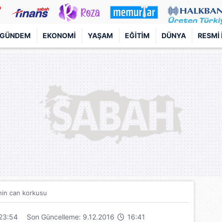
GÜNDEM
EKONOMI
YAŞAM
EĞITIM
DÜNYA
RESMI 
nin can korkusu
23:54
Son Güncelleme: 9.12.2016
16:41