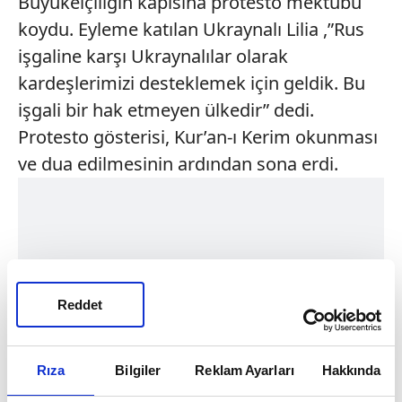
Büyükelçiliğin kapısına protesto mektubu
koydu. Eyleme katılan Ukraynalı Lilia ,”Rus
işgaline karşı Ukraynalılar olarak
kardeşlerimizi desteklemek için geldik. Bu
işgali bir hak etmeyen ülkedir” dedi.
Protesto gösterisi, Kur’an-ı Kerim okunması
ve dua edilmesinin ardından sona erdi.
Reddet
Rıza
Bilgiler
Reklam Ayarları
Hakkında