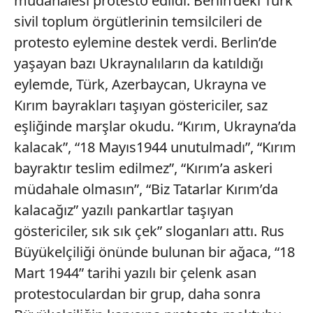
müdahalesi protesto edildi. Berlin’deki Türk
sivil toplum örgütlerinin temsilcileri de
protesto eylemine destek verdi. Berlin’de
yaşayan bazı Ukraynalıların da katıldığı
eylemde, Türk, Azerbaycan, Ukrayna ve
Kırım bayrakları taşıyan göstericiler, saz
eşliğinde marşlar okudu. “Kırım, Ukrayna’da
kalacak”, “18 Mayıs1944 unutulmadı”, “Kırım
bayraktır teslim edilmez”, “Kırım’a askeri
müdahale olmasın”, “Biz Tatarlar Kırım’da
kalacağız” yazılı pankartlar taşıyan
göstericiler, sık sık çek” sloganları attı. Rus
Büyükelçiliği önünde bulunan bir ağaca, “18
Mart 1944” tarihi yazılı bir çelenk asan
protestoculardan bir grup, daha sonra