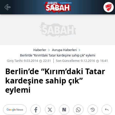
Haberler
Avrupa Haberleri
Berlin’de “Kırım’daki Tatar kardeşine sahip çık” eylemi
Giriş Tarihi: 9.03.2014
22:31
Son Güncelleme: 9.12.2016
16:41
Berlin’de “Kırım’daki Tatar
kardeşine sahip çık”
eylemi