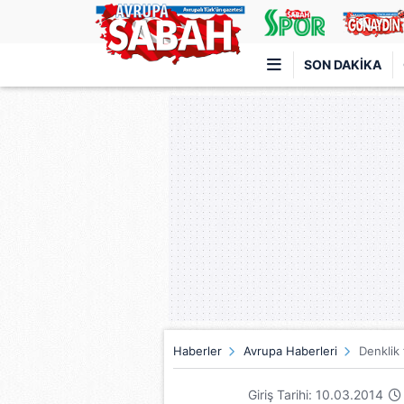
SON DAKIKA
Türkiye'nin en iyi haber sitesi
Haberler
Avrupa Haberleri
Denklik
Giriş Tarihi: 10.03.2014