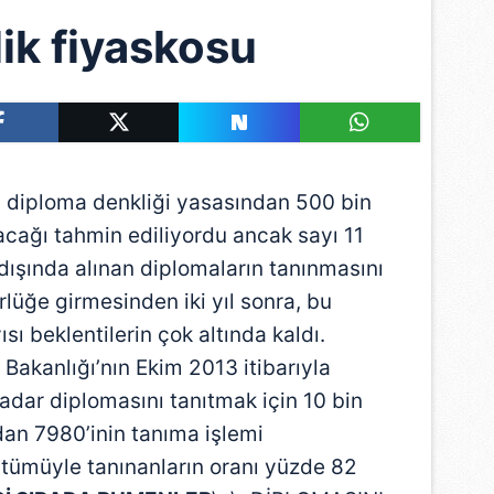
ik fiyaskosu
en diploma denkliği yasasından 500 bin
acağı tahmin ediliyordu ancak sayı 11
şında alınan diplomaların tanınmasını
rlüğe girmesinden iki yıl sonra, bu
sı beklentilerin çok altında kaldı.
 Bakanlığı’nın Ekim 2013 itibarıyla
kadar diplomasını tanıtmak için 10 bin
dan 7980’inin tanıma işlemi
tümüyle tanınanların oranı yüzde 82