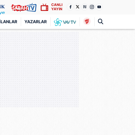
CANLI
YAYIN
İLANLAR
YAZARLAR