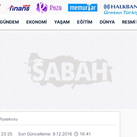
GÜNDEM
EKONOMI
YAŞAM
EĞITIM
DÜNYA
RESMI 
 fiyaskosu
23:25
Son Güncelleme: 9.12.2016
16:41