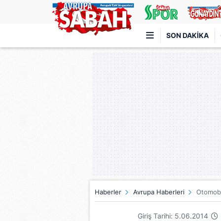
SON DAKIKA
Türkiye'nin en iyi haber sitesi
Haberler
Avrupa Haberleri
Otomobil
Giriş Tarihi: 5.06.2014