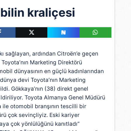
ilin kraliçesi
tkı sağlayan, ardından Citroën’e geçen
 Toyota’nın Marketing Direktörü
bil dünyasının en güçlü kadınlarından
, dünya devi Toyota’nın Marketing
ildi. Gökkaya’nın (38) direkt genel
ildiriliyor. Toyota Almanya Genel Müdürü
le otomobil branşının tescilli bir
 çok sevinçliyiz. Eski kariyer
aya çok yönlülüğünü kanıtladı”