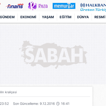
GÜNDEM
EKONOMI
YAŞAM
EĞITIM
DÜNYA
RESMI 
in kraliçesi
23:52
Son Güncelleme: 9.12.2016
16:41