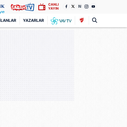
CANLI
YAYIN
İLANLAR
YAZARLAR