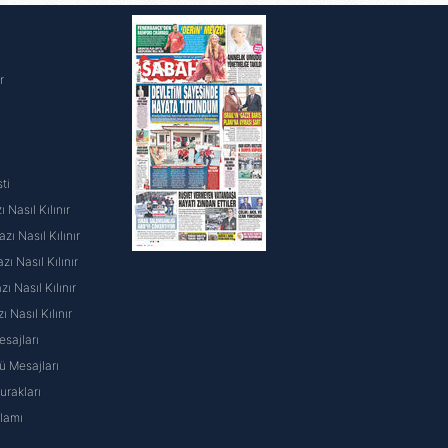
i
r
ti
 Nasıl Kılınır
ı Nasıl Kılınır
ı Nasıl Kılınır
 Nasıl Kılınır
ı Nasıl Kılınır
sajları
 Mesajları
rakları
nlamı