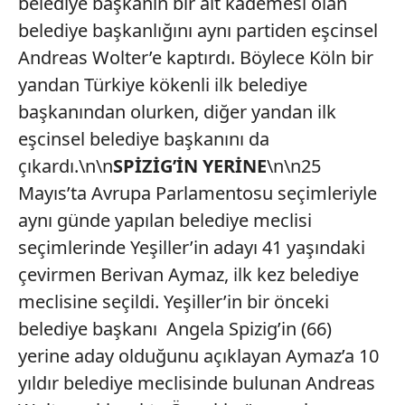
belediye başkanın bir alt kademesi olan
belediye başkanlığını aynı partiden eşcinsel
Andreas Wolter’e kaptırdı. Böylece Köln bir
yandan Türkiye kökenli ilk belediye
başkanından olurken, diğer yandan ilk
eşcinsel belediye başkanını da
çıkardı.\n\n
SPİZİG’İN YERİNE
\n\n25
Mayıs’ta Avrupa Parlamentosu seçimleriyle
aynı günde yapılan belediye meclisi
seçimlerinde Yeşiller’in adayı 41 yaşındaki
çevirmen Berivan Aymaz, ilk kez belediye
meclisine seçildi. Yeşiller’in bir önceki
belediye başkanı Angela Spizig’in (66)
yerine aday olduğunu açıklayan Aymaz’a 10
yıldır belediye meclisinde bulunan Andreas