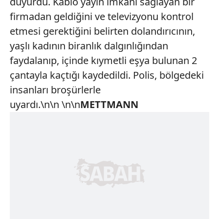
duyurdu. Kablo yayın imkanı sağlayan bir
firmadan geldiğini ve televizyonu kontrol
etmesi gerektiğini belirten dolandırıcının,
yaşlı kadının biranlık dalgınlığından
faydalanıp, içinde kıymetli eşya bulunan 2
çantayla kaçtığı kaydedildi. Polis, bölgedeki
insanları broşürlerle
uyardı.\n\n \n\n
METTMANN