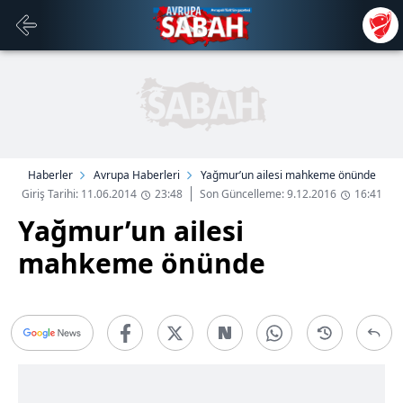
Haberler
Avrupa Haberleri
Yağmur’un ailesi mahkeme önünde
Giriş Tarihi: 11.06.2014
23:48
Son Güncelleme: 9.12.2016
16:41
Yağmur’un ailesi
mahkeme önünde