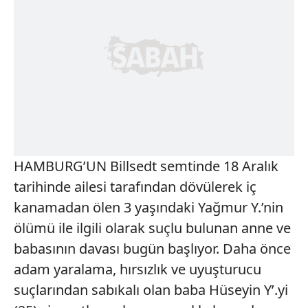
HAMBURG’UN Billsedt semtinde 18 Aralık
tarihinde ailesi tarafından dövülerek iç
kanamadan ölen 3 yaşındaki Yağmur Y.’nin
ölümü ile ilgili olarak suçlu bulunan anne ve
babasının davası bugün başlıyor. Daha önce
adam yaralama, hırsızlık ve uyuşturucu
suçlarından sabıkalı olan baba Hüseyin Y’.yi