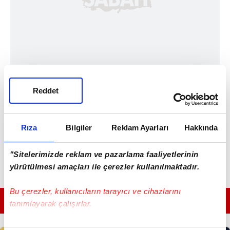
Reddet
Rıza
Bilgiler
Reklam Ayarları
Hakkında
"Sitelerimizde reklam ve pazarlama faaliyetlerinin
yürütülmesi amaçları ile çerezler kullanılmaktadır.
Bu çerezler, kullanıcıların tarayıcı ve cihazlarını
GÜNÜN EN ÖNEMLİ MANŞETLERİ İÇİN TIKLAYIN
tanımlayarak çalışırlar.
Bu çerezlere izin vermeniz halinde sizlere özel