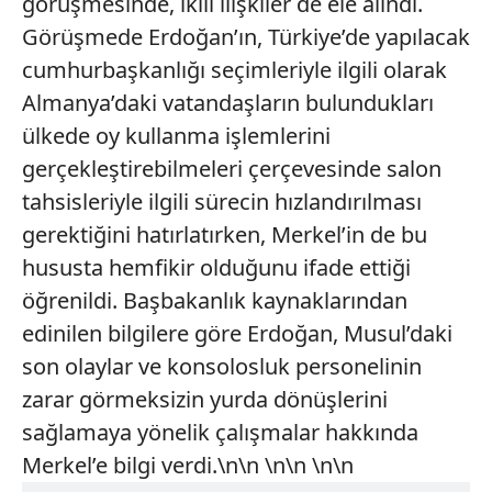
görüşmesinde, ikili ilişkiler de ele alındı.
Görüşmede Erdoğan’ın, Türkiye’de yapılacak
cumhurbaşkanlığı seçimleriyle ilgili olarak
Almanya’daki vatandaşların bulundukları
ülkede oy kullanma işlemlerini
gerçekleştirebilmeleri çerçevesinde salon
tahsisleriyle ilgili sürecin hızlandırılması
gerektiğini hatırlatırken, Merkel’in de bu
hususta hemfikir olduğunu ifade ettiği
öğrenildi. Başbakanlık kaynaklarından
edinilen bilgilere göre Erdoğan, Musul’daki
son olaylar ve konsolosluk personelinin
zarar görmeksizin yurda dönüşlerini
sağlamaya yönelik çalışmalar hakkında
Merkel’e bilgi verdi.\n\n \n\n \n\n