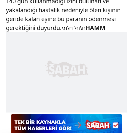
140 gün kullanmadığı izini bulunan ve
yakalandığı hastalık nedeniyle ölen kişinin
geride kalan eşine bu paranın ödenmesi
gerektiğini duyurdu.\n\n \n\n
HAMM