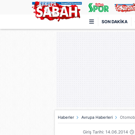
SON DAKIKA
Türkiye'nin en iyi haber sitesi
Haberler
Avrupa Haberleri
Otomobil
Giriş Tarihi: 14.06.2014