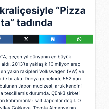
kraliçesiyle “Pizza
ta” tadında
TA, geçen yıl dünyanın en büyük
 aldı. 2013’te yaklaşık 10 milyon araç
 en yakın rakipleri Volkswagen (VW) ve
ide bıraktı. Dünya genelinde 552 yan
 bulunan Japon mucizesi, artık kendini
da tescillemiş durumda. Çünkü şirketi
an kahramanlar salt Japonlar değil. O
evilay Gökkaya. Toyota Almanya’nın