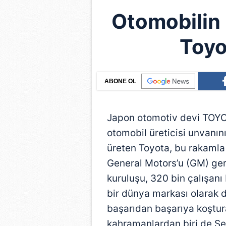
Otomobilin 
Toyo
ABONE OL
Japon otomotiv devi TOYO
otomobil üreticisi unvanını
üreten Toyota, bu rakamla
General Motors’u (GM) ger
kuruluşu, 320 bin çalışanı
bir dünya markası olarak 
başarıdan başarıya koştur
kahramanlardan biri de S