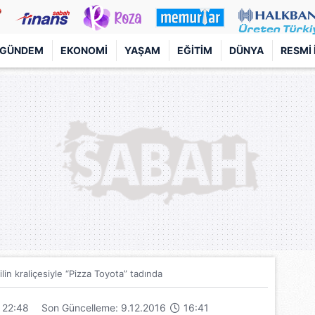
GÜNDEM
EKONOMI
YAŞAM
EĞITIM
DÜNYA
RESMI 
in kraliçesiyle “Pizza Toyota” tadında
22:48
Son Güncelleme: 9.12.2016
16:41