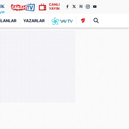
CANLI
YAYIN
İLANLAR
YAZARLAR