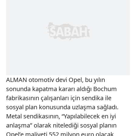
ALMAN otomotiv devi Opel, bu yılın
sonunda kapatma kararı aldığı Bochum
fabrikasının çalışanları için sendika ile
sosyal plan konusunda uzlaşma sağladı.
Metal sendikasının, “Yapılabilecek en iyi
anlaşma” olarak nitelediği sosyal planın
Opel’e maliyeti 552 milyon euro olacak,