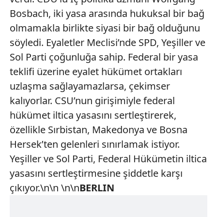
Bosbach, iki yasa arasında hukuksal bir bağ
olmamakla birlikte siyasi bir bağ olduğunu
söyledi. Eyaletler Meclisi’nde SPD, Yeşiller ve
Sol Parti çoğunluğa sahip. Federal bir yasa
teklifi üzerine eyalet hükümet ortakları
uzlaşma sağlayamazlarsa, çekimser
kalıyorlar. CSU’nun girişimiyle federal
hükümet iltica yasasını sertleştirerek,
özellikle Sırbistan, Makedonya ve Bosna
Hersek’ten gelenleri sınırlamak istiyor.
Yeşiller ve Sol Parti, Federal Hükümetin iltica
yasasını sertleştirmesine şiddetle karşı
çıkıyor.\n\n \n\n
BERLIN