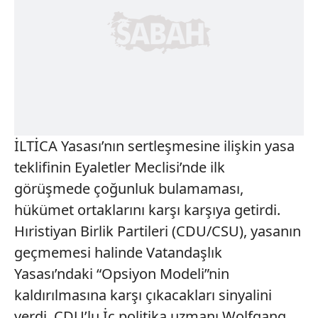
İLTİCA Yasası’nın sertleşmesine ilişkin yasa
teklifinin Eyaletler Meclisi’nde ilk
görüşmede çoğunluk bulamaması,
hükümet ortaklarını karşı karşıya getirdi.
Hıristiyan Birlik Partileri (CDU/CSU), yasanın
geçmemesi halinde Vatandaşlık
Yasası’ndaki “Opsiyon Modeli”nin
kaldırılmasına karşı çıkacakları sinyalini
verdi. CDU’lu İç politika uzmanı Wolfgang