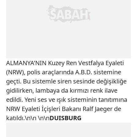
ALMANYA’NIN Kuzey Ren Vestfalya Eyaleti
(NRW), polis araçlarında A.B.D. sistemine
geçti. Bu sistemle siren sesinde değişikliğe
gidilirken, lambaya da kırmızı renk ilave
edildi. Yeni ses ve ışık sisteminin tanıtımına
NRW Eyaleti İçişleri Bakanı Ralf Jaeger de
katıldı.\n\n \n\n
DUISBURG