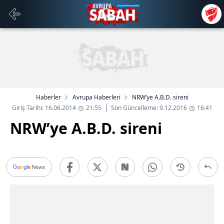
Haberler
Avrupa Haberleri
NRW’ye A.B.D. sireni
Giriş Tarihi: 16.06.2014
21:55
Son Güncelleme: 9.12.2016
16:41
NRW’ye A.B.D. sireni