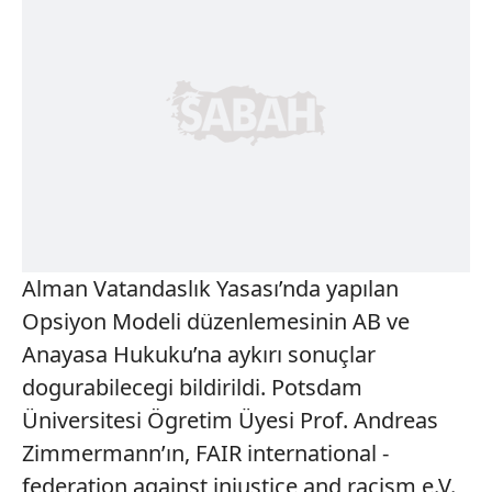
Alman Vatandaslık Yasası’nda yapılan
Opsiyon Modeli düzenlemesinin AB ve
Anayasa Hukuku’na aykırı sonuçlar
dogurabilecegi bildirildi. Potsdam
Üniversitesi Ögretim Üyesi Prof. Andreas
Zimmermann’ın, FAIR international -
federation against injustice and racism e.V.