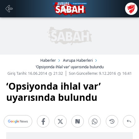
Haberler
Avrupa Haberleri
‘Opsiyonda ihlal var’ uyarısında bulundu
Giriş Tarihi: 16.06.2014
21:32
Son Güncelleme: 9.12.2016
16:41
‘Opsiyonda ihlal var’
uyarısında bulundu