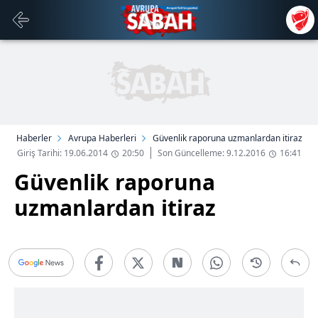
Haberler
Avrupa Haberleri
Güvenlik raporuna uzmanlardan itiraz
Giriş Tarihi: 19.06.2014
20:50
Son Güncelleme: 9.12.2016
16:41
Güvenlik raporuna
uzmanlardan itiraz