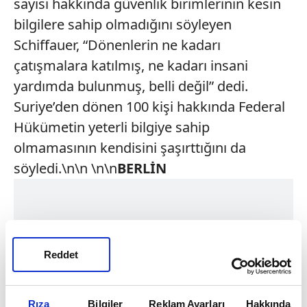
sayısı hakkında güvenlik birimlerinin kesin
bilgilere sahip olmadığını söyleyen
Schiffauer, “Dönenlerin ne kadarı
çatışmalara katılmış, ne kadarı insani
yardımda bulunmuş, belli değil” dedi.
Suriye’den dönen 100 kişi hakkında Federal
Hükümetin yeterli bilgiye sahip
olmamasının kendisini şaşırttığını da
söyledi.\n\n \n\n
BERLİN
Reddet
Rıza
Bilgiler
Reklam Ayarları
Hakkında