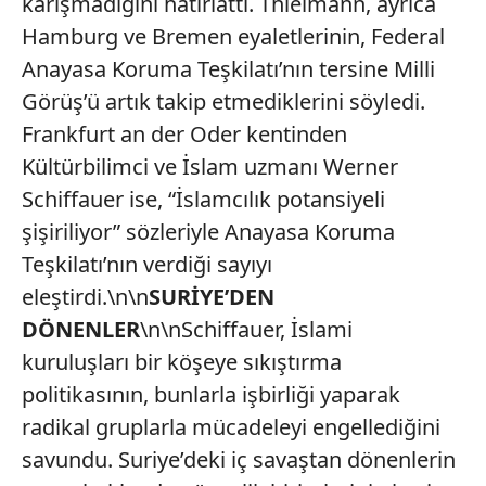
karışmadığını hatırlattı. Thielmann, ayrıca
Hamburg ve Bremen eyaletlerinin, Federal
Anayasa Koruma Teşkilatı’nın tersine Milli
Görüş’ü artık takip etmediklerini söyledi.
Frankfurt an der Oder kentinden
Kültürbilimci ve İslam uzmanı Werner
Schiffauer ise, “İslamcılık potansiyeli
şişiriliyor” sözleriyle Anayasa Koruma
Teşkilatı’nın verdiği sayıyı
eleştirdi.\n\n
SURİYE’DEN
DÖNENLER
\n\nSchiffauer, İslami
kuruluşları bir köşeye sıkıştırma
politikasının, bunlarla işbirliği yaparak
radikal gruplarla mücadeleyi engellediğini
savundu. Suriye’deki iç savaştan dönenlerin