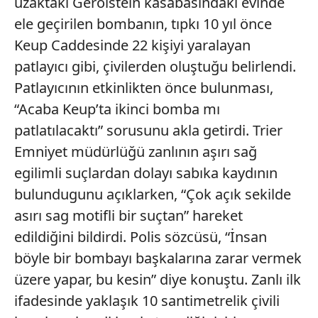
uzaktaki Gerolstein kasabasındaki evinde
ele geçirilen bombanın, tıpkı 10 yıl önce
Keup Caddesinde 22 kişiyi yaralayan
patlayıcı gibi, çivilerden oluştuğu belirlendi.
Patlayıcının etkinlikten önce bulunması,
“Acaba Keup’ta ikinci bomba mı
patlatılacaktı” sorusunu akla getirdi. Trier
Emniyet müdürlüğü zanlının aşırı sağ
egilimli suçlardan dolayı sabıka kaydının
bulundugunu açıklarken, “Çok açık sekilde
asırı sag motifli bir suçtan” hareket
edildiğini bildirdi. Polis sözcüsü, “İnsan
böyle bir bombayı başkalarına zarar vermek
üzere yapar, bu kesin” diye konuştu. Zanlı ilk
ifadesinde yaklaşık 10 santimetrelik çivili