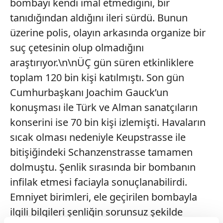
bombayı kendi imal etmediğini, bir
tanıdığından aldığını ileri sürdü. Bunun
üzerine polis, olayın arkasında organize bir
suç çetesinin olup olmadığını
araştırıyor.\n\nÜÇ gün süren etkinliklere
toplam 120 bin kişi katılmıştı. Son gün
Cumhurbaşkanı Joachim Gauck’un
konuşması ile Türk ve Alman sanatçıların
konserini ise 70 bin kişi izlemişti. Havaların
sıcak olması nedeniyle Keupstrasse ile
bitişiğindeki Schanzenstrasse tamamen
dolmuştu. Şenlik sırasında bir bombanın
infilak etmesi faciayla sonuçlanabilirdi.
Emniyet birimleri, ele geçirilen bombayla
ilgili bilgileri şenliğin sorunsuz şekilde