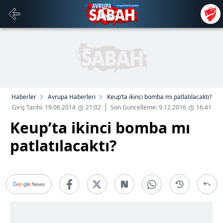
Haberler
Avrupa Haberleri
Keup’ta ikinci bomba mı patlatılacaktı?
Giriş Tarihi: 19.06.2014
21:02
Son Güncelleme: 9.12.2016
16:41
Keup’ta ikinci bomba mı
patlatılacaktı?