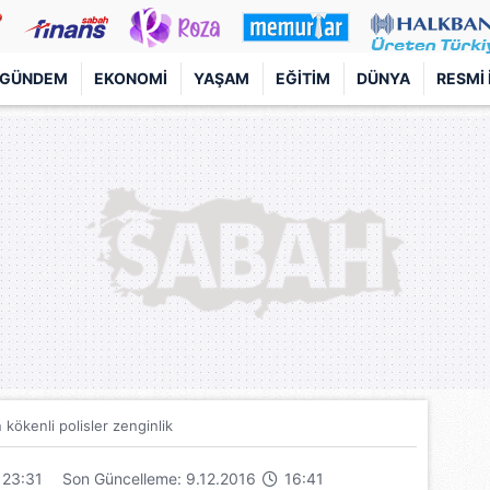
GÜNDEM
EKONOMI
YAŞAM
EĞITIM
DÜNYA
RESMI 
kökenli polisler zenginlik
23:31
Son Güncelleme: 9.12.2016
16:41