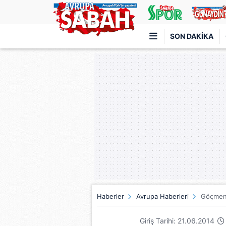
SON DAKIKA
Türkiye'nin en iyi haber sitesi
Haberler
Avrupa Haberleri
Göçmen 
Giriş Tarihi: 21.06.2014