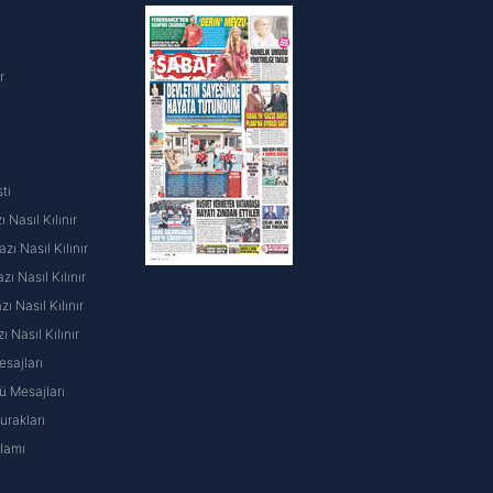
i
r
ti
 Nasıl Kılınır
ı Nasıl Kılınır
ı Nasıl Kılınır
 Nasıl Kılınır
ı Nasıl Kılınır
sajları
 Mesajları
rakları
nlamı