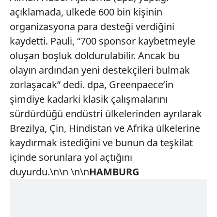
açıklamada, ülkede 600 bin kişinin
organizasyona para desteği verdiğini
kaydetti. Pauli, “700 sponsor kaybetmeyle
oluşan boşluk doldurulabilir. Ancak bu
olayın ardından yeni destekçileri bulmak
zorlaşacak” dedi. dpa, Greenpaece’in
şimdiye kadarki klasik çalışmalarını
sürdürdüğü endüstri ülkelerinden ayrılarak
Brezilya, Çin, Hindistan ve Afrika ülkelerine
kaydırmak istediğini ve bunun da teşkilat
içinde sorunlara yol açtığını
duyurdu.\n\n \n\n
HAMBURG