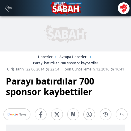
Haberler
Avrupa Haberleri
Parayı batırdılar 700 sponsor kaybettiler
Giriş Tarihi: 22.06.2014
22:54
Son Güncelleme: 9.12.2016
16:41
Parayı batırdılar 700
sponsor kaybettiler