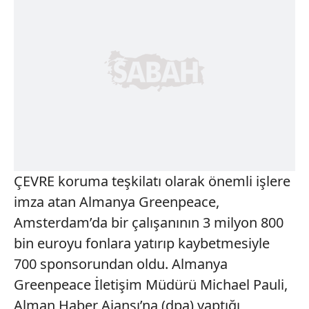
ÇEVRE koruma teşkilatı olarak önemli işlere
imza atan Almanya Greenpeace,
Amsterdam’da bir çalışanının 3 milyon 800
bin euroyu fonlara yatırıp kaybetmesiyle
700 sponsorundan oldu. Almanya
Greenpeace İletişim Müdürü Michael Pauli,
Alman Haber Ajansı’na (dpa) yaptığı