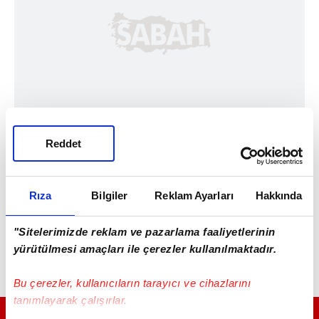
Reddet
Rıza
Bilgiler
Reklam Ayarları
Hakkında
"Sitelerimizde reklam ve pazarlama faaliyetlerinin
yürütülmesi amaçları ile çerezler kullanılmaktadır.
Bu çerezler, kullanıcıların tarayıcı ve cihazlarını
tanımlayarak çalışırlar.
GÜNÜN EN ÖNEMLİ MANŞETLERİ İÇİN TIKLAYIN