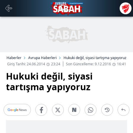
Haberler
Avrupa Haberleri
Hukuki değil, siyasi tartışma yapıyoruz
Giriş Tarihi: 24.06.2014
23:24
Son Güncelleme: 9.12.2016
16:41
Hukuki değil, siyasi
tartışma yapıyoruz