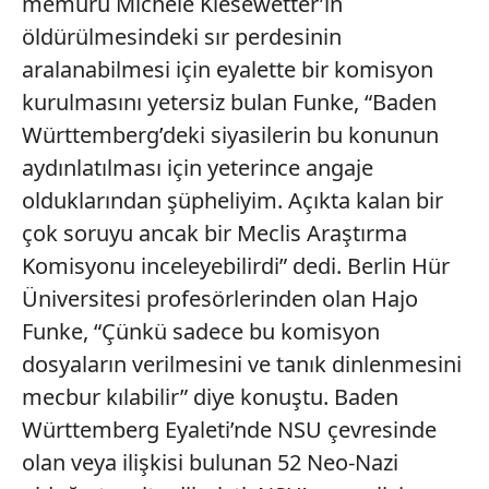
memuru Michele Kiesewetter’in
öldürülmesindeki sır perdesinin
aralanabilmesi için eyalette bir komisyon
kurulmasını yetersiz bulan Funke, “Baden
Württemberg’deki siyasilerin bu konunun
aydınlatılması için yeterince angaje
olduklarından şüpheliyim. Açıkta kalan bir
çok soruyu ancak bir Meclis Araştırma
Komisyonu inceleyebilirdi” dedi. Berlin Hür
Üniversitesi profesörlerinden olan Hajo
Funke, “Çünkü sadece bu komisyon
dosyaların verilmesini ve tanık dinlenmesini
mecbur kılabilir” diye konuştu. Baden
Württemberg Eyaleti’nde NSU çevresinde
olan veya ilişkisi bulunan 52 Neo-Nazi