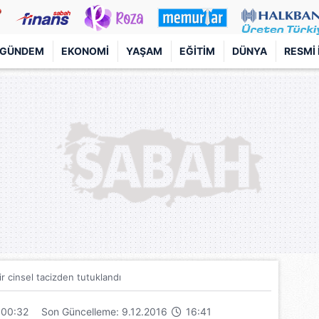
GÜNDEM
EKONOMI
YAŞAM
EĞITIM
DÜNYA
RESMI 
r cinsel tacizden tutuklandı
00:32
Son Güncelleme: 9.12.2016
16:41