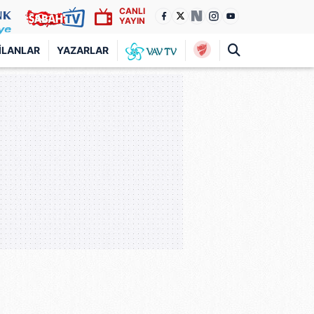
CANLI
YAYIN
İLANLAR
YAZARLAR