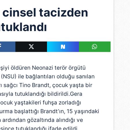
 cinsel tacizden
utuklandı
şiyi öldüren Neonazi terör örgütü
 (NSU) ile bağlantıları olduğu sanılan
rı sağcı Tino Brandt, çocuk yaşta bir
sıyla tutuklandığı bildirildi.Gera
çocuk yaştakileri fuhşa zorladığı
urma başlattığı Brandt’ın, 15 yaşındaki
n ardından gözaltında alındığı ve
ince tutuklandığı ifade edildi.