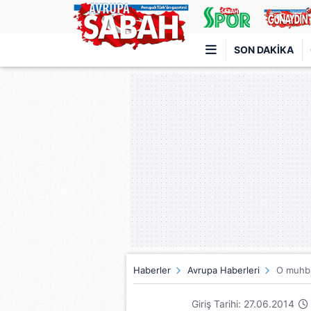
SON DAKIKA
Türkiye'nin en iyi haber sitesi
Haberler
Avrupa Haberleri
O muhbi
Giriş Tarihi: 27.06.2014