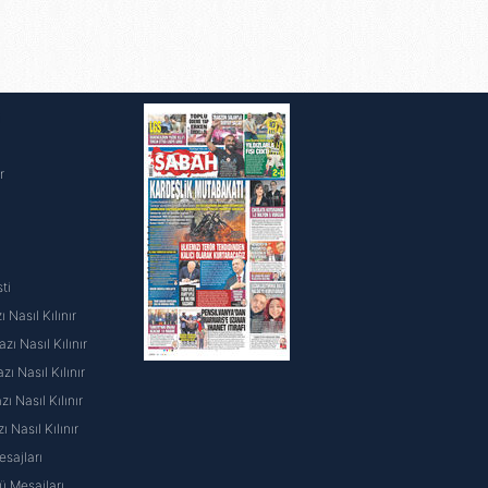
i
r
ti
 Nasıl Kılınır
ı Nasıl Kılınır
ı Nasıl Kılınır
 Nasıl Kılınır
ı Nasıl Kılınır
sajları
 Mesajları