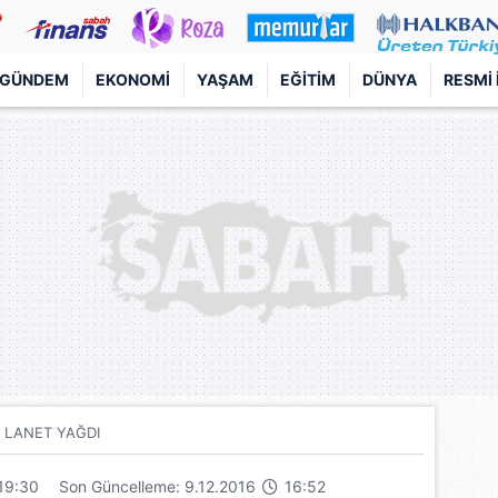
GÜNDEM
EKONOMI
YAŞAM
EĞITIM
DÜNYA
RESMI 
 LANET YAĞDI
19:30
Son Güncelleme: 9.12.2016
16:52