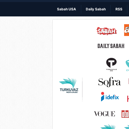
Sabah USA
Daily Sabah
RSS