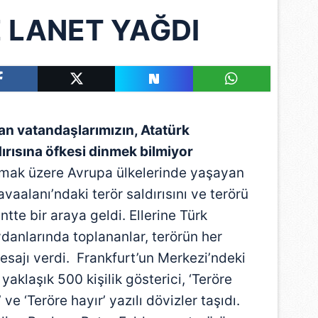
 LANET YAĞDI
an vatandaşlarımızın, Atatürk
ırısına öfkesi dinmek bilmiyor
mak üzere Avrupa ülkelerinde yaşayan
avaalanı’ndaki terör saldırısını ve terörü
tte bir araya geldi. Ellerine Türk
danlarında toplananlar, terörün her
mesajı verdi. Frankfurt’un Merkezi’ndeki
klaşık 500 kişilik gösterici, ‘Teröre
’ ve ‘Teröre hayır’ yazılı dövizler taşıdı.