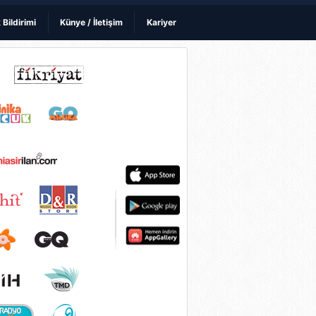
k Bildirimi
Künye / İletişim
Kariyer