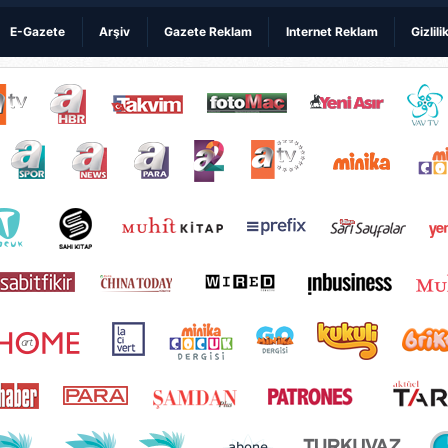
E-Gazete
Arşiv
Gazete Reklam
Internet Reklam
Gizlili