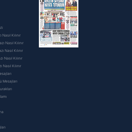
ti
 Nasıl Kılınır
ı Nasıl Kılınır
ı Nasıl Kılınır
 Nasıl Kılınır
ı Nasıl Kılınır
sajları
 Mesajları
rakları
nlamı
na
ı
ları