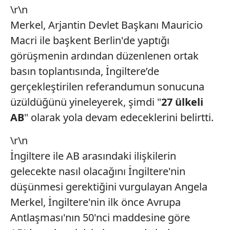
\r\n
Merkel, Arjantin Devlet Başkanı Mauricio
Macri ile başkent Berlin'de yaptığı
görüşmenin ardından düzenlenen ortak
basın toplantısında, İngiltere’de
gerçekleştirilen referandumun sonucuna
üzüldüğünü yineleyerek, şimdi "
27 ülkeli
AB
" olarak yola devam edeceklerini belirtti.
\r\n
İngiltere ile AB arasındaki ilişkilerin
gelecekte nasıl olacağını İngiltere'nin
düşünmesi gerektiğini vurgulayan Angela
Merkel, İngiltere'nin ilk önce Avrupa
Antlaşması'nın 50'nci maddesine göre