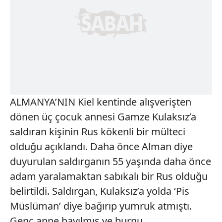
ALMANYA’NIN Kiel kentinde alışverişten
dönen üç çocuk annesi Gamze Kulaksız’a
saldıran kişinin Rus kökenli bir mülteci
olduğu açıklandı. Daha önce Alman diye
duyurulan saldırganın 55 yaşında daha önce
adam yaralamaktan sabıkalı bir Rus olduğu
belirtildi. Saldırgan, Kulaksız’a yolda ‘Pis
Müslüman’ diye bağırıp yumruk atmıştı.
Genç anne bayılmış ve burnu