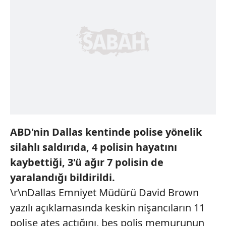
ABD'nin Dallas kentinde polise yönelik
silahlı saldırıda, 4 polisin hayatını
kaybettiği, 3'ü ağır 7 polisin de
yaralandığı bildirildi.
\r\nDallas Emniyet Müdürü David Brown
yazılı açıklamasında keskin nişancıların 11
polise ateş açtığını, beş polis memurunun