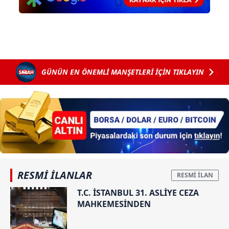
GÜNÜN EN ÖNEMLİ MANŞETLERİ İÇİN TIKLAYIN
RESMİ İLANLAR
T.C. İSTANBUL 31. ASLİYE CEZA
MAHKEMESİNDEN