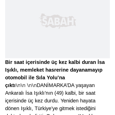
Bir saat içerisinde üç kez kalbi duran İsa
Işıklı, memleket hasrerine dayanamayıp
otomobil ile Sıla Yolu’na
\n\n
\n\n
çıktı
DANİMARKA’DA yaşayan
Ankaralı İsa Işıklı’nın (49) kalbi, bir saat
içerisinde üç kez durdu. Yeniden hayata
dönen Işıklı, Türkiye’ye gitmek istediğini