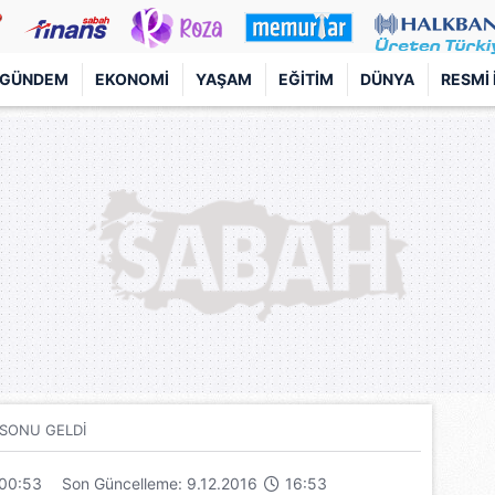
GÜNDEM
EKONOMI
YAŞAM
EĞITIM
DÜNYA
RESMI 
 SONU GELDİ
00:53
Son Güncelleme: 9.12.2016
16:53