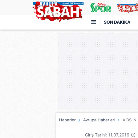
SON DAKIKA
Türkiye'nin en iyi haber sitesi
Haberler
Avrupa Haberleri
AIDS'İN
Giriş Tarihi: 11.07.2016