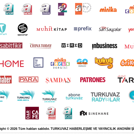
ight © 2026 Tüm hakları saklıdır. TURKUVAZ HABERLEŞME VE YAYINCILIK ANONİM Ş