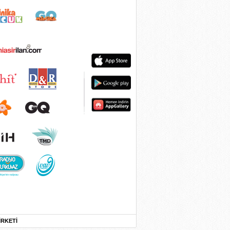
İRKETİ